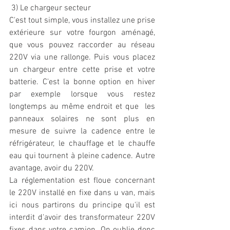
 3) Le chargeur secteur
C'est tout simple, vous installez une prise 
extérieure sur votre fourgon aménagé, 
que vous pouvez raccorder au réseau 
220V via une rallonge. Puis vous placez 
un chargeur entre cette prise et votre 
batterie. C'est la bonne option en hiver 
par exemple lorsque vous restez 
longtemps au même endroit et que  les 
panneaux solaires ne sont plus en 
mesure de suivre la cadence entre le 
réfrigérateur, le chauffage et le chauffe 
eau qui tournent à pleine cadence. Autre 
avantage, avoir du 220V. 
La réglementation est floue concernant 
le 220V installé en fixe dans u van, mais 
ici nous partirons du principe qu'il est 
interdit d'avoir des transformateur 220V 