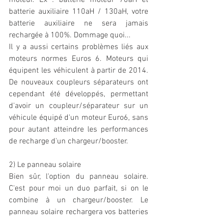
moteur. Ex : batterie moteur 70aH et 
batterie auxiliaire 110aH / 130aH, votre 
batterie auxiliaire ne sera jamais 
rechargée à 100%. Dommage quoi...
Il y a aussi certains problèmes liés aux 
moteurs normes Euros 6. Moteurs qui 
équipent les véhiculent à partir de 2014. 
De nouveaux coupleurs séparateurs ont 
cependant été développés, permettant 
d'avoir un coupleur/séparateur sur un 
véhicule équipé d'un moteur Euro6, sans 
pour autant atteindre les performances 
de recharge d'un chargeur/booster.
2) Le panneau solaire
Bien sûr, l'option du panneau solaire. 
C'est pour moi un duo parfait, si on le 
combine à un chargeur/booster. Le 
panneau solaire rechargera vos batteries 